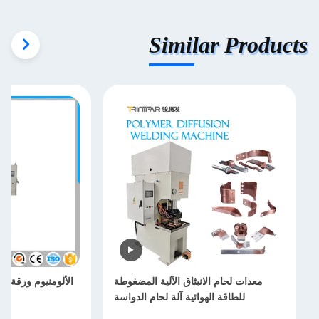
Similar Products
معدات لحام الانبثاق الآلية المضغوطة
الألومنيوم ورقة ان
للطاقة الهوائية آلة لحام الدواسة
مكث