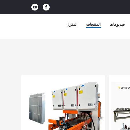
فيديوهات
المنتجات
المنزل