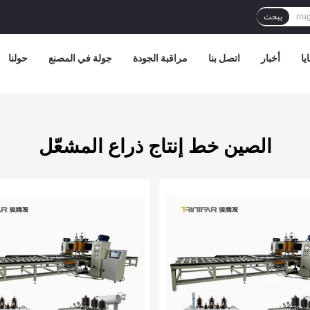
يبحث
يا
أخبار
اتصل بنا
مراقبة الجودة
جولة في المصنع
حولنا
الصين خط إنتاج ذراع المشعّل