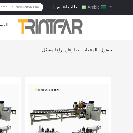
طلب اقتباس
|
Arabic
القضا
منزل
المنتجات
خط إنتاج ذراع المشعّل