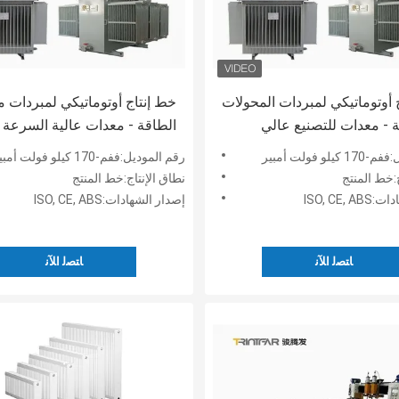
 أوتوماتيكي لمبردات المحولات
خط إنتاج أوتوماتيكي لمبردات 
ية - معدات للتصنيع عالي
الطاقة - معدات عالية السرعة 
لمبردات - خط إنتاج المبردات
المبردات
لو فولت أمبير
رقم الموديل:ففم-170 كيلو فولت أمبير
 اللوحي
ج:خط المنتج
نطاق الإنتاج:خط المنتج
ISO, CE,
إصدار الشهادات:ISO, CE, ABS
ﺎﺘﺼﻟ ﺍﻶﻧ
ﺎﺘﺼﻟ ﺍﻶﻧ