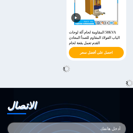
50KVA المقاومة لحام آلة لوحات
الباب الفولاذ المقاوم للصدأ المعادن
القدم تعمل بقعة لحام
احصل على أفضل سعر
الاتصال