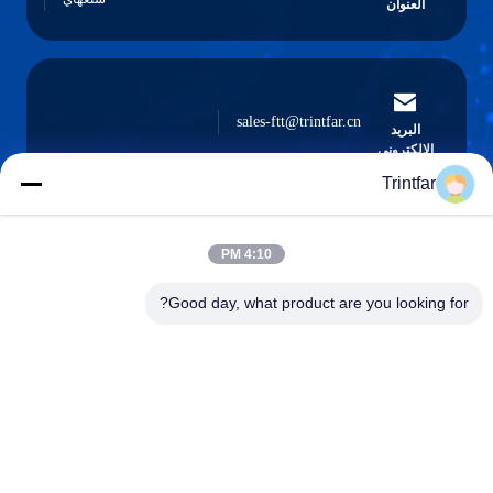
العنوان
sales-ftt@trintfar.cn
البريد
الإلكتروني
Trintfar
4:10 PM
0086- 15216883036
الهاتف
Good day, what product are you looking for?
Shanghai Trintfar Intelligent Equipment Co.,
Ltd.