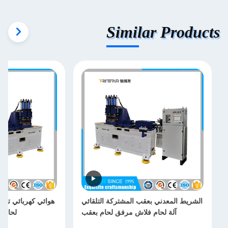
Similar Products
الشريط المعدني بعقب المشتركة التلقائي
هوائي كهربائي تضخ
آلة لحام فلاش مرفق لحام بعقب
لحام ا