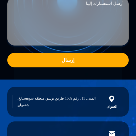
إرسال
المبنى 11، رقم 1569 طريق يوسو، منطقة سونغجيانغ،
شنغهاي
العنوان