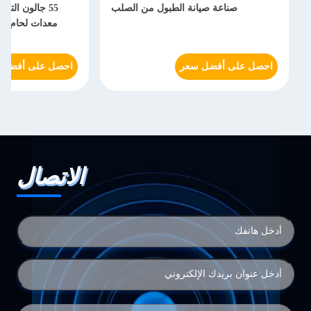
صناعة صيانة الطبول من الصلب
55 جالون التل
معدات لحام ال
احصل على أفضل سعر
احصل على أفضل 
الاتصال