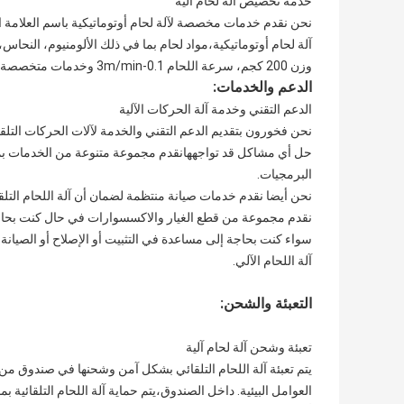
خدمة تخصيص آلة لحام آلية
نحن نقدم خدمات مخصصة لآلة لحام أوتوماتيكية باسم العلامة الت
وزن 200 كجم، سرعة اللحام 0.1-3m/min وخدمات متخصصة لآلات اللحام المقاومة،آلة لحام شبكة الأسلاك، آلة لحام شبكة الأسلاك
الدعم والخدمات:
الدعم التقني وخدمة آلة الحركات الآلية
نحن فخورون بتقديم الدعم التقني والخدمة لآلات الحركات التلقا
حل أي مشاكل قد تواجههانقدم مجموعة متنوعة من الخدمات بما ف
البرمجيات.
نحن أيضا نقدم خدمات صيانة منتظمة لضمان أن آلة اللحام ال
نقدم مجموعة من قطع الغيار والاكسسوارات في حال كنت بحاج
سواء كنت بحاجة إلى مساعدة في التثبيت أو الإصلاح أو الصيانة، 
آلة اللحام الآلي.
التعبئة والشحن:
تعبئة وشحن آلة لحام آلية
يتم تعبئة آلة اللحام التلقائي بشكل آمن وشحنها في صندوق من 
العوامل البيئية. داخل الصندوق،يتم حماية آلة اللحام التلقائية ب