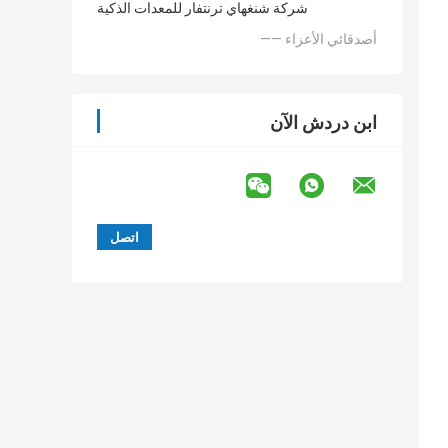
شركة شنغهاي ترنتفار للمعدات الذكية
—— أصدقائي الأعزاء
ابن دردش الآن