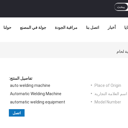
يبحث
يا
أخبار
اتصل بنا
مراقبة الجودة
جولة في المصنع
حولنا
ية لحام
تفاصيل المنتج:
auto welding machine
Place of Origin:
اسم العلامة التجارية:
Automatic Welding Machine
automatic welding equipment
Model Number:
اتصل