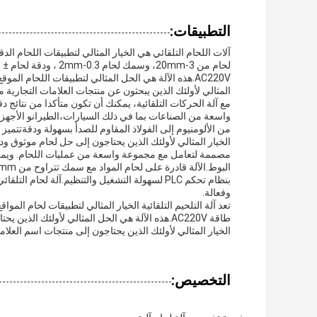
التطبيقات:
آلات اللحام التلقائي هي الخيار المثالي لتطبيقات اللحام 
AC220V.هذه الآلة هي الحل المثالي لتطبيقات اللحام الم
المثالي لأولئك الذين يبحثون عن منتجات العلامات التجارية م
مع آلة الحركات التلقائية، يمكنك أن تكون متأكدا من نتائج 
واسعة من الصناعات بما في ذلك السيارات،الطيرانو الأجهزة ا
من الألومنيوم إلى الفولاذ المقاوم للصدأ بسهولة ودقةتتميز 
الخيار المثالي لأولئك الذين يحتاجون إلى حل لحام موثوق ود
مصممة لتعامل مع مجموعة واسعة من عمليات اللحام. ويمكن 
بنظام تحكم PLC لسهولة التشغيل والتنظيم.آلة لحام
وفعالة.
طاقة AC220V.هذه الآلة هي الحل المثالي لأولئك ال
الخيار المثالي لأولئك الذين يحتاجون إلى منتجات اسم العلامة
التخصيص: