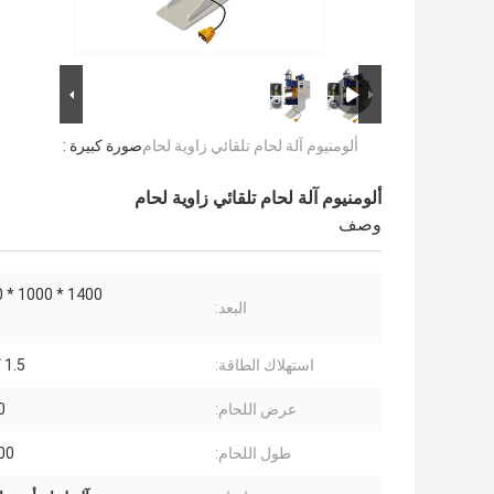
ألومنيوم آلة لحام تلقائي زاوية لحام
صورة كبيرة :
ألومنيوم آلة لحام تلقائي زاوية لحام
وصف
1400 * 1000 * 1400 مم
البعد:
استهلاك الطاقة:
1.5 كيلو واط
عرض اللحام:
20
طول اللحام:
-200