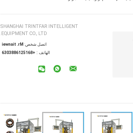
SHANGHAI TRINTFAR INTELLIGENT
EQUIPMENT CO., LTD.
اتصل شخص:
Mr. tianwei
الهاتف ::
+8615216883036