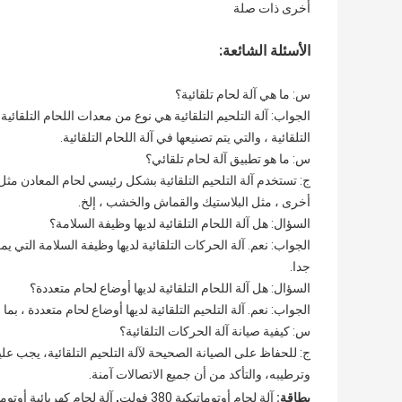
أخرى ذات صلة
الأسئلة الشائعة:
س: ما هي آلة لحام تلقائية؟
الجواب: آلة التلحيم التلقائية هي نوع من معدات اللحام التلقائية
التلقائية ، والتي يتم تصنيعها في آلة اللحام التلقائية.
س: ما هو تطبيق آلة لحام تلقائي؟
ج: تستخدم آلة التلحيم التلقائية بشكل رئيسي لحام المعادن مثل 
أخرى ، مثل البلاستيك والقماش والخشب ، إلخ.
السؤال: هل آلة اللحام التلقائية لديها وظيفة السلامة؟
الجواب: نعم. آلة الحركات التلقائية لديها وظيفة السلامة التي
جدا.
السؤال: هل آلة اللحام التلقائية لديها أوضاع لحام متعددة؟
الجواب: نعم. آلة التلحيم التلقائية لديها أوضاع لحام متعددة ، بم
س: كيفية صيانة آلة الحركات التلقائية؟
ج: للحفاظ على الصيانة الصحيحة لآلة التلحيم التلقائية، يجب ع
وترطيبه، والتأكد من أن جميع الاتصالات آمنة.
,
بطاقة:
آلة لحام أوتوماتيكية 380 فولت
آلة لحام كهربائية أوتوماتي