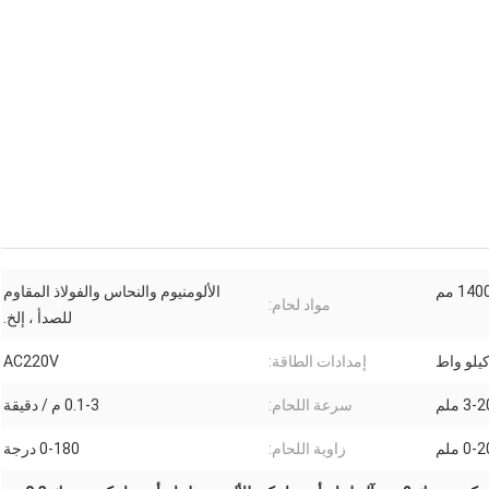
الألومنيوم والنحاس والفولاذ المقاوم
مواد لحام:
للصدأ ، إلخ.
إمدادات الطاقة:
AC220V
3- ملم
سرعة اللحام:
0.1-3 م / دقيقة
0 ملم
زاوية اللحام:
0-180 درجة