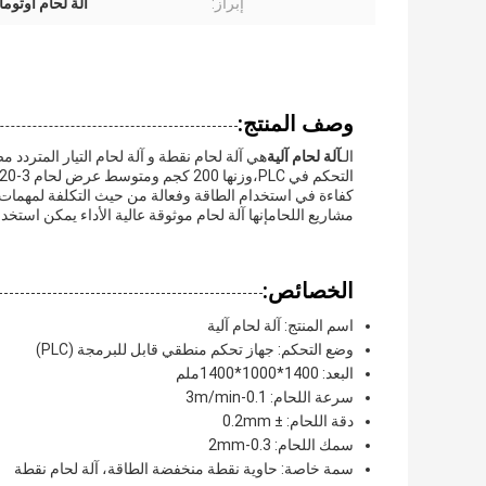
إبراز:
آلة لحام أوتومات
وصف المنتج:
الـ
آلة لحام آلية
كفاءة في استخدام الطاقة وفعالة من حيث التكلفة لمهمات 
مشاريع اللحامإنها آلة لحام موثوقة عالية الأداء يمكن استخ
الخصائص:
اسم المنتج: آلة لحام آلية
وضع التحكم: جهاز تحكم منطقي قابل للبرمجة (PLC)
البعد: 1400*1000*1400ملم
سرعة اللحام: 0.1-3m/min
دقة اللحام: ± 0.2mm
سمك اللحام: 0.3-2mm
سمة خاصة: حاوية نقطة منخفضة الطاقة، آلة لحام نقطة