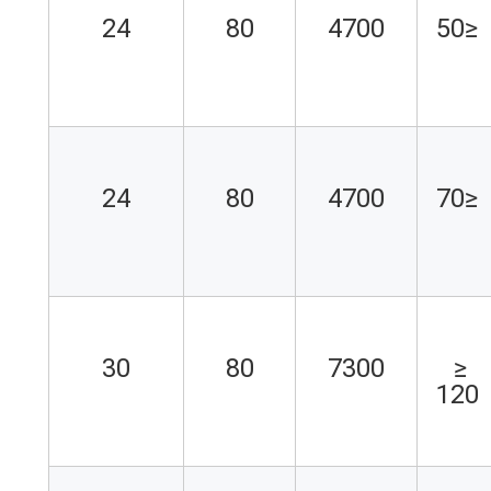
24
80
4700
≤50
24
80
4700
≤70
30
80
7300
≤ 
120