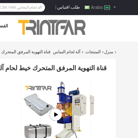
طلب اقتباس
|
Arabic
القضا
منزل
المنتجات
آلة لحام التماس
قناة التهوية المرفق المتحرك
قناة التهوية المرفق المتحرك خيط لحام آ