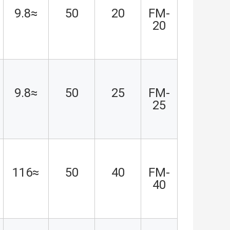
≈9.8
50
20
FM-
20
≈9.8
50
25
FM-
25
≈116
50
40
FM-
40