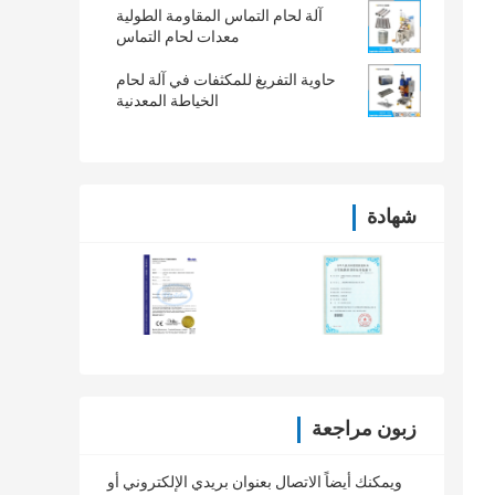
آلة لحام التماس المقاومة الطولية
معدات لحام التماس
حاوية التفريغ للمكثفات في آلة لحام
الخياطة المعدنية
شهادة
زبون مراجعة
ويمكنك أيضاً الاتصال بعنوان بريدي الإلكتروني أو