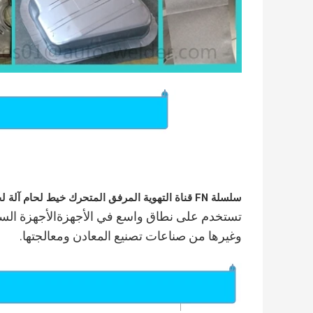
سلسلة FN قناة التهوية المرفق المتحرك خيط لحام آلة لحام خيط محامي معدات التهوية محامي
تستخدم على نطاق واسع في الأجهزة
الأجهزة
السي
وغيرها من صناعات تصنيع المعادن ومعالجتها.