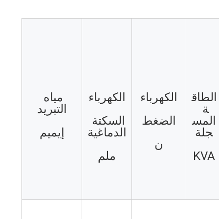
الطاق
الكهرباء
الكهرباء
مياه 
ة 
التبريد
المس
الضغط
السكتة 
جلة
الدماغية
إيميم
ن
KVA
ملم