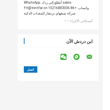
WhatsApp. أتطلع إلى ردك sales-
ftt@trintfar.cn واتساب: +86 15216883036
شركة شنغهاي ترنتفار للمعدات الذكية
—— أصدقائي الأعزاء
ابن دردش الآن