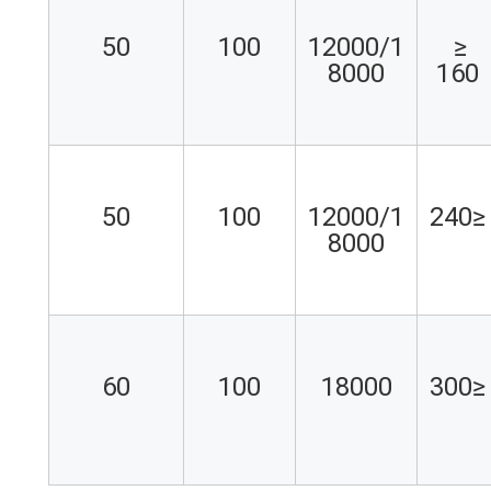
50
100
12000/1
≤ 
8000
160
50
100
12000/1
≤240
8000
60
100
18000
≤300